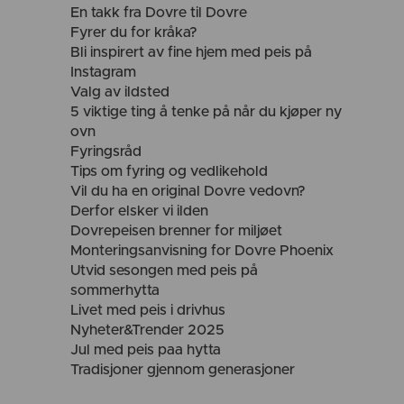
En takk fra Dovre til Dovre
Fyrer du for kråka?
Bli inspirert av fine hjem med peis på
Instagram
Valg av ildsted
5 viktige ting å tenke på når du kjøper ny
ovn
Fyringsråd
Tips om fyring og vedlikehold
Vil du ha en original Dovre vedovn?
Derfor elsker vi ilden
Dovrepeisen brenner for miljøet
Monteringsanvisning for Dovre Phoenix
Utvid sesongen med peis på
sommerhytta
Livet med peis i drivhus
Nyheter&Trender 2025
Jul med peis paa hytta
Tradisjoner gjennom generasjoner