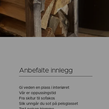
Anbefalte innlegg
Gi veden en plass i interiøret
Vår er oppussingstid
Fra skitur til sofakos
Slik unngår du sot på peisglasset