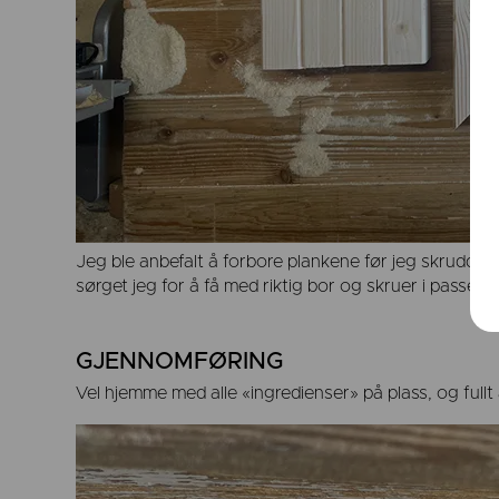
Jeg ble anbefalt å forbore plankene før jeg skrudde 
sørget jeg for å få med riktig bor og skruer i passen
GJENNOMFØRING
Vel hjemme med alle «ingredienser» på plass, og full