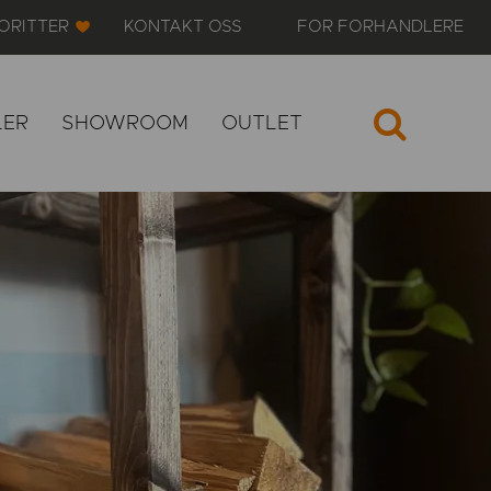
ORITTER
KONTAKT OSS
FOR FORHANDLERE
LER
SHOWROOM
OUTLET