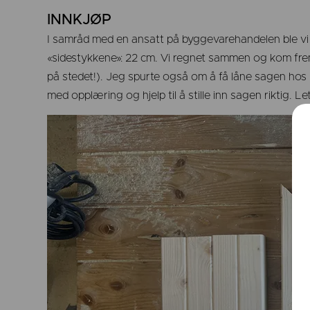
INNKJØP
I samråd med en ansatt på byggevarehandelen ble v
«sidestykkene»: 22 cm. Vi regnet sammen og kom frem t
på stedet!). Jeg spurte også om å få låne sagen hos 
med opplæring og hjelp til å stille inn sagen riktig. Let