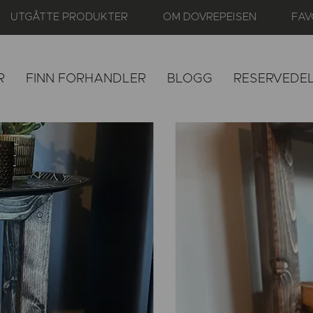
UTGÅTTE PRODUKTER
OM DOVREPEISEN
FAV
R
FINN FORHANDLER
BLOGG
RESERVEDE