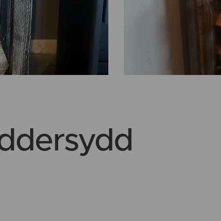
eddersydd