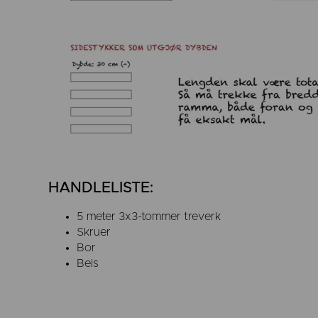
HANDLELISTE:
5 meter 3x3-tommer treverk
Skruer
Bor
Beis