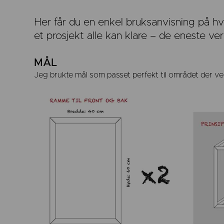
Her får du en enkel bruksanvisning på h
et prosjekt alle kan klare – de eneste ve
MÅL
Jeg brukte mål som passet perfekt til området der ved