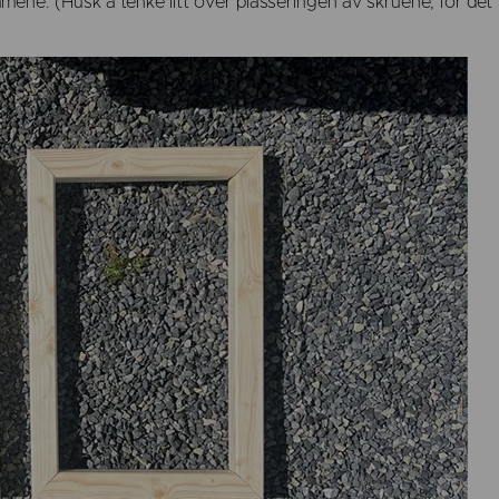
ene. (Husk å tenke litt over plasseringen av skruene, for det