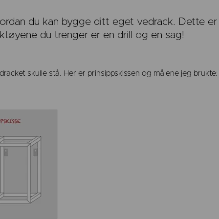
vordan du kan bygge ditt eget vedrack. Dette er
rktøyene du trenger er en drill og en sag!
racket skulle stå. Her er prinsippskissen og målene jeg brukte: