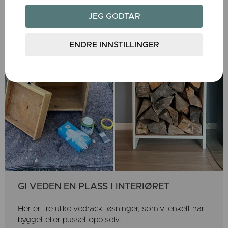
GI VEDEN EN PLASS I INTERIØRET
Her er tre ulike vedrack-løsninger, som vi enkelt har
bygget eller pusset opp selv.