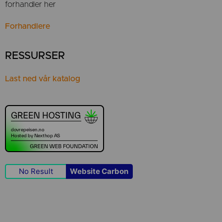
forhandler her
Forhandlere
RESSURSER
Last ned vår katalog
No Result
Website Carbon