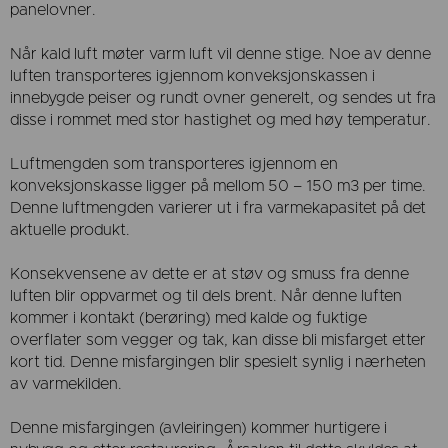
panelovner.
Når kald luft møter varm luft vil denne stige. Noe av denne
luften transporteres igjennom konveksjonskassen i
innebygde peiser og rundt ovner generelt, og sendes ut fra
disse i rommet med stor hastighet og med høy temperatur.
Luftmengden som transporteres igjennom en
konveksjonskasse ligger på mellom 50 – 150 m3 per time.
Denne luftmengden varierer ut i fra varmekapasitet på det
aktuelle produkt.
Konsekvensene av dette er at støv og smuss fra denne
luften blir oppvarmet og til dels brent. Når denne luften
kommer i kontakt (berøring) med kalde og fuktige
overflater som vegger og tak, kan disse bli misfarget etter
kort tid. Denne misfargingen blir spesielt synlig i nærheten
av varmekilden.
Denne misfargingen (avleiringen) kommer hurtigere i