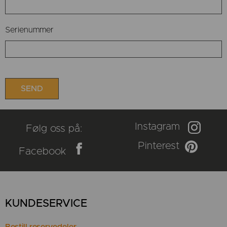
Serienummer
Instagram
Følg oss på:
Pinterest
Facebook
KUNDESERVICE
Bestill reservedeler