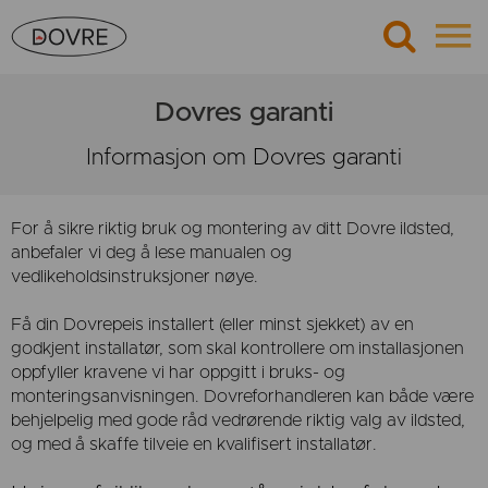
Dovres garanti
Informasjon om Dovres garanti
For å sikre riktig bruk og montering av ditt Dovre ildsted,
anbefaler vi deg å lese manualen og
vedlikeholdsinstruksjoner nøye.
Få din Dovrepeis installert (eller minst sjekket) av en
godkjent installatør, som skal kontrollere om installasjonen
oppfyller kravene vi har oppgitt i bruks- og
monteringsanvisningen. Dovreforhandleren kan både være
behjelpelig med gode råd vedrørende riktig valg av ildsted,
og med å skaffe tilveie en kvalifisert installatør.