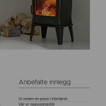
Anbefalte innlegg
Gi veden en plass i interiøret
Vår er oppussingstid