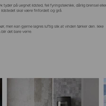
tyder på uegnet ildsted, feil fyringsteknikk, dårlig brensel elle
ildstedet skal være finfordelt og grå.
, men kan gjerne lagres luftig slik at vinden tørker den. Ikke
 blir det bare verre.