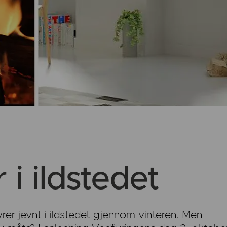
r i ildstedet
r jevnt i ildstedet gjennom vinteren. Men