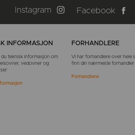
Instagram
Facebook
SK INFORMASJON
FORHANDLERE
r du teknisk informasjon om
Vi har forhandlere over hele l
 peisovner, vedovner og
finn din nærmeste forhandler
tser
Forhandlere
nformasjon