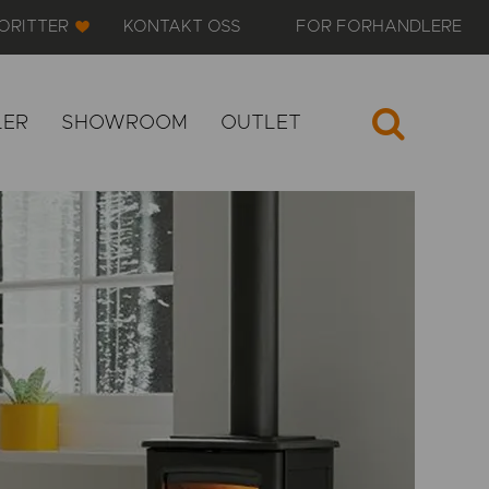
ORITTER
KONTAKT OSS
FOR FORHANDLERE
LER
SHOWROOM
OUTLET