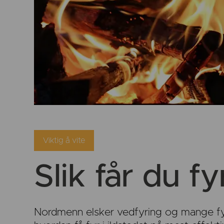
Viktig å vite
Slik får du fy
Nordmenn elsker vedfyring og mange fyre