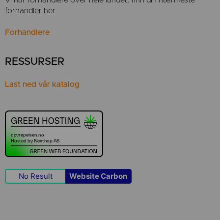
forhandler her
Forhandlere
RESSURSER
Last ned vår katalog
No Result
Website Carbon