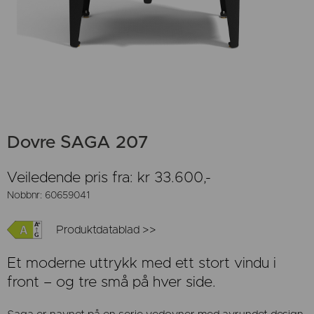
Dovre SAGA 207
Veiledende pris fra: kr 33.600,-
Nobbnr: 60659041
Produktdatablad >>
Et moderne uttrykk med ett stort vindu i
front – og tre små på hver side.