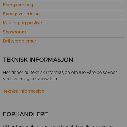
Energimerking
Fyringsveiledning
Katalog og prisliste
Showroom
Driftsproblemer
TEKNISK INFORMASJON
Her finner du teknisk informasjon om alle våre peisovner,
vedovner og peisinnsatser
Teknisk informasjon
FORHANDLERE
Vi har forhandlere over hele landet, finn din nærmeste