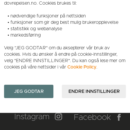
dovrepeisen.no. Cookies brukes til:
• nødvendige funksjoner på nettsiden
• funksjoner som gir deg best mulig brukeropplevelse
• statistikk og webanalyse
• markedsføring
Velg "JEG GODTAR" om du aksepterer vår bruk av
FINN DIN FORHANDLER
cookies. Hvis du ønsker å endre på cookie-innstillinger,
velg "ENDRE INNSTILLINGER". Du kan også lese mer om
cookies på våre nettsider i vår
Cookie Policy
.
Instagram
Facebook