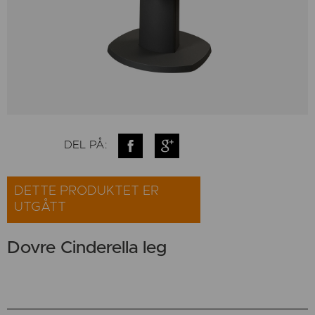
DEL PÅ:
DETTE PRODUKTET ER
UTGÅTT
Dovre Cinderella leg