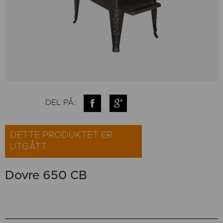
DEL PÅ:
DETTE PRODUKTET ER
UTGÅTT
Dovre 650 CB