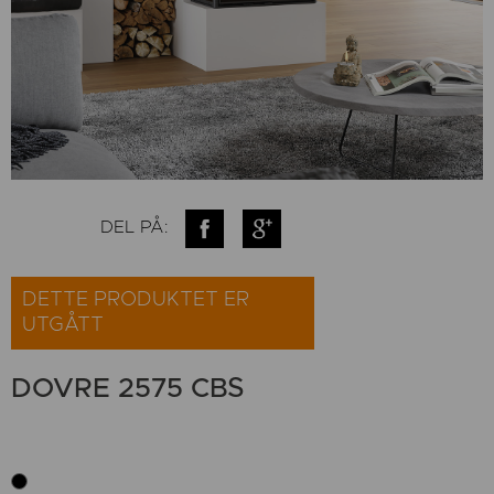
DEL PÅ:
DETTE PRODUKTET ER
UTGÅTT
DOVRE 2575 CBS