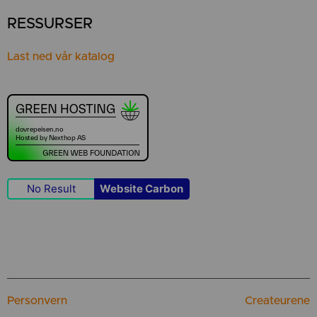
RESSURSER
Last ned vår katalog
No Result
Website Carbon
Personvern
Createurene